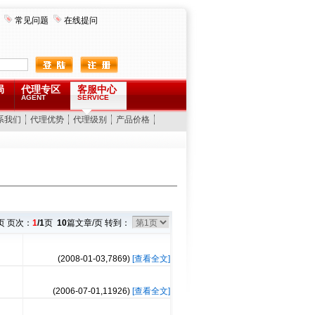
常见问题
在线提问
局
代理专区
客服中心
AGENT
SERVICE
系我们
代理优势
代理级别
产品价格
页 页次：
1
/1
页
10
篇文章/页 转到：
(2008-01-03,
7869
)
[查看全文]
(2006-07-01,
11926
)
[查看全文]