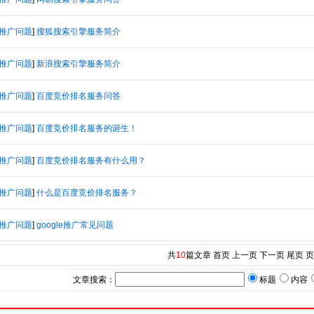
推广问题
]
搜狐搜索引擎服务简介
推广问题
]
新浪搜索引擎服务简介
推广问题
]
百度竞价排名服务问答
推广问题
]
百度竞价排名服务的诞生！
推广问题
]
百度竞价排名服务有什么用？
推广问题
]
什么是百度竞价排名服务？
推广问题
]
google推广常见问题
共
10
篇文章 首页 上一页 下一页 尾页 
文章搜索：
标题
内容