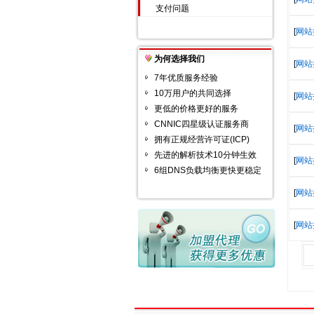
支付问题
[
网站
为何选择我们
[
网站
7年优质服务经验
10万用户的共同选择
[
网站
更低的价格更好的服务
CNNIC四星级认证服务商
[
网站
拥有正规经营许可证(ICP)
先进的解析技术10分钟生效
[
网站
6组DNS负载均衡更快更稳定
[
网站
[
网站