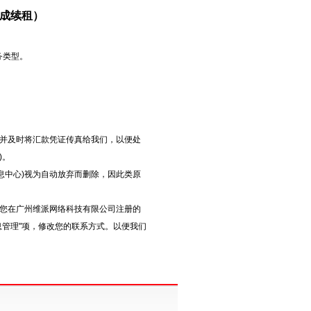
成续租）
务类型。
并及时将汇款凭证传真给我们，以便处
)。
信息中心)视为自动放弃而删除，因此类原
您在广州维派网络科技有限公司注册的
息管理"项，修改您的联系方式。以便我们