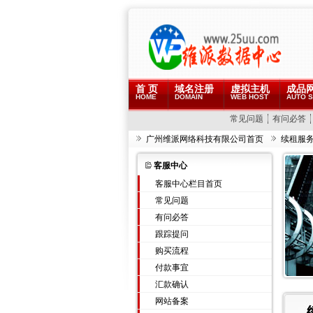
首 页
域名注册
虚拟主机
成品
HOME
DOMAIN
WEB HOST
AUTO S
常见问题
有问必答
广州维派网络科技有限公司首页
续租服
客服中心
客服中心栏目首页
常见问题
有问必答
跟踪提问
购买流程
付款事宜
汇款确认
网站备案