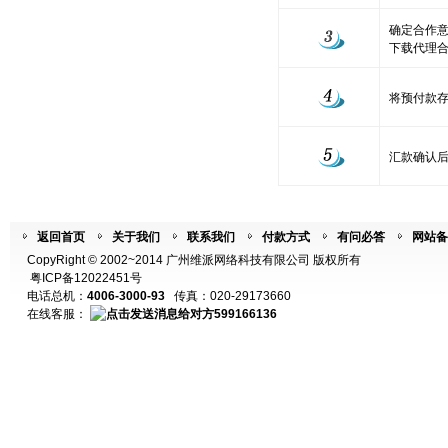
确定合作意
下载代理合
将预付款
汇款确认
返回首页
关于我们
联系我们
付款方式
有问必答
网站备
CopyRight © 2002~2014 广州维派网络科技有限公司 版权所有
粤ICP备12022451号
电话总机：
4006-3000-93
传真：020-29173660
在线客服：
599166136