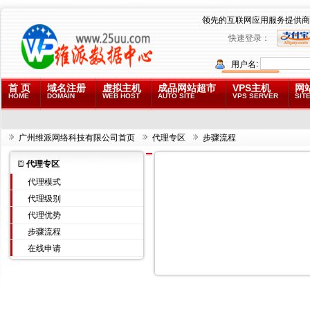
领先的互联网应用服务提供商
快速登录：
用户名:
首 页
域名注册
虚拟主机
成品网站超市
VPS主机
网
HOME
DOMAIN
WEB HOST
AUTO SITE
VPS SERVER
SITE
广州维派网络科技有限公司首页
代理专区
步骤流程
代理专区
代理模式
代理级别
代理优势
步骤流程
在线申请